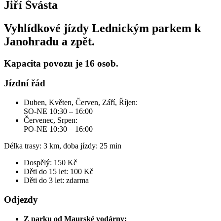
Jiří Švásta
Vyhlídkové jízdy Lednickým parkem k
Janohradu a zpět.
Kapacita povozu je 16 osob.
Jízdní řád
Duben, Květen, Červen, Září, Říjen:
SO-NE 10:30 – 16:00
Červenec, Srpen:
PO-NE 10:30 – 16:00
Délka trasy: 3 km, doba jízdy: 25 min
Dospělý: 150 Kč
Děti do 15 let: 100 Kč
Děti do 3 let: zdarma
Odjezdy
Z parku od Maurské vodárny: