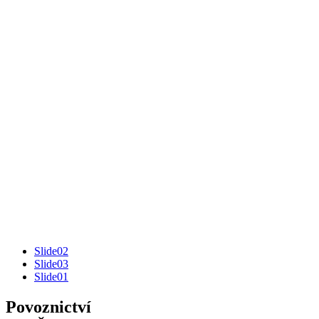
Slide02
Slide03
Slide01
Povoznictví